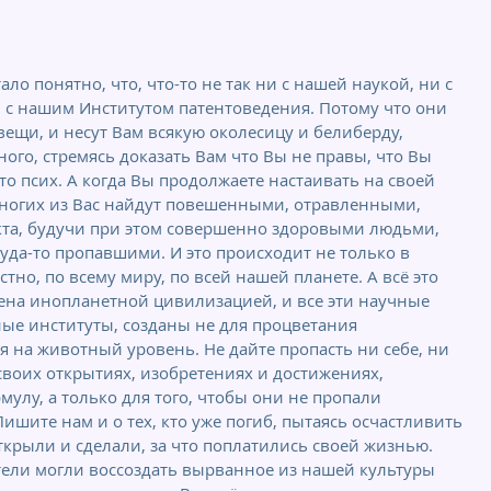
ло понятно, что, что-то не так ни с нашей наукой, ни с  
с нашим Институтом патентоведения. Потому что они 
ещи, и несут Вам всякую околесицу и белиберду, 
го, стремясь доказать Вам что Вы не правы, что Вы 
о псих. А когда Вы продолжаете настаивать на своей 
 многих из Вас найдут повешенными, отравленными, 
кта, будучи при этом совершенно здоровыми людьми, 
уда-то пропавшими. И это происходит не только в 
тно, по всему миру, по всей нашей планете. А всё это 
чена инопланетной цивилизацией, и все эти научные 
ые институты, созданы не для процветания 
ия на животный уровень. Не дайте пропасть ни себе, ни 
воих открытиях, изобретениях и достижениях, 
улу, а только для того, чтобы они не пропали 
ишите нам и о тех, кто уже погиб, пытаясь осчастливить 
открыли и сделали, за что поплатились своей жизнью. 
ели могли воссоздать вырванное из нашей культуры 