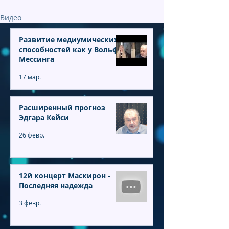
Видео
Развитие медиумических
способностей как у Вольфа
Мессинга
17 мар.
Расширенный прогноз
Эдгара Кейси
26 февр.
12й концерт Маскирон -
Последняя надежда
3 февр.