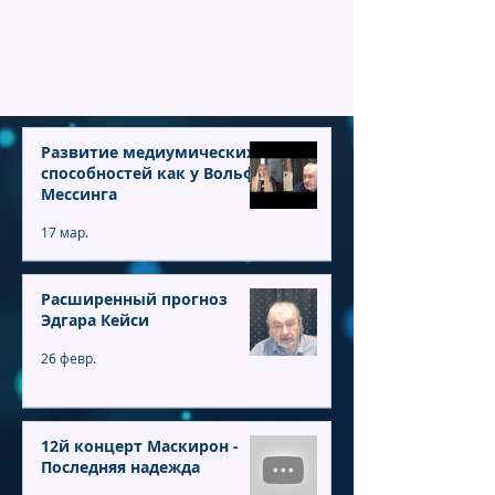
Развитие медиумических
способностей как у Вольфа
Мессинга
17 мар.
Расширенный прогноз
Эдгара Кейси
26 февр.
12й концерт Маскирон -
Последняя надежда