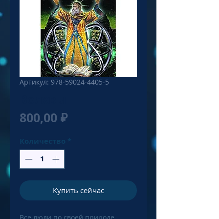
Артикул: 978-59024-4405-5
Волхвы
Цена
800,00 ₽
Количество
*
Купить сейчас
Все люди по своей природе 